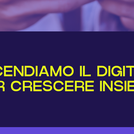
ENDIAMO IL DIGI
R CRESCERE INSI