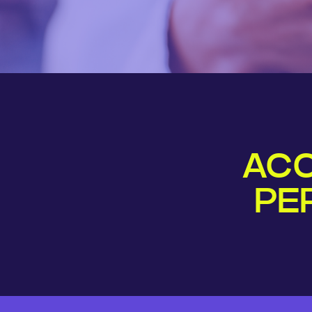
ACC
PE